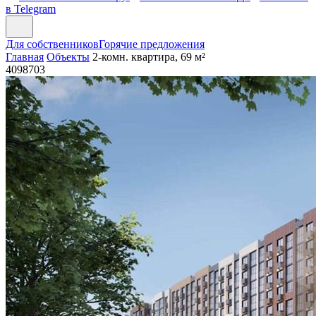
в Telegram
Для собственников
Горячие предложения
Главная
Объекты
2-комн. квартира, 69 м²
4098703