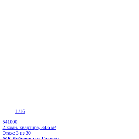
1
/16
541000
2-комн. квартира, 34.6 м²
Этаж: 3 из 30
ЖК Дубровка от Гранель