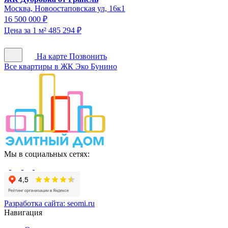
Москва, Новоостаповская ул, 16к1
16 500 000 ₽
Цена за 1 м² 485 294 ₽
На карте
Позвонить
Все квартиры в ЖК Эко Бунино
Мы в социальных сетях:
Разработка сайта:
seomi.ru
Навигация