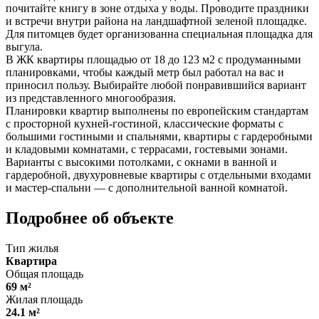
почитайте книгу в зоне отдыха у воды. Проводите праздники
и встречи внутри района на ландшафтной зеленой площадке.
Для питомцев будет организованна специальная площадка для
выгула.
В ЖК квартиры площадью от 18 до 123 м2 с продуманными
планировками, чтобы каждый метр был работал на вас и
приносил пользу. Выбирайте любой понравившийся вариант
из представленного многообразия.
Планировки квартир выполнены по европейским стандартам
с просторной кухней-гостиной, классические форматы с
большими гостиными и спальнями, квартиры с гардеробными
и кладовыми комнатами, с террасами, гостевыми зонами.
Варианты с высокими потолками, с окнами в ванной и
гардеробной, двухуровневые квартиры с отдельными входами
и мастер-спальни — с дополнительной ванной комнатой.
Подробнее об объекте
Тип жилья
Квартира
Общая площадь
69 м²
Жилая площадь
24.1 м²