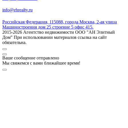
info@ehrealty.ru
Российская Федерация, 115088, города Москва, 2-ая улица
Машиностроения дом 25 строение 5 офис 415.
2015-2026 Агентство недвижимости ООО "АН Элитный
Дом" При использовании материалов ссылка на сайт
обязательна.
Ваше сообщение отправлено
Мы свяжемся с вами ближайшее время!