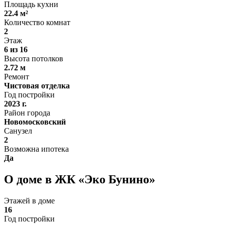
Площадь кухни
22.4 м²
Количество комнат
2
Этаж
6 из 16
Высота потолков
2.72 м
Ремонт
Чистовая отделка
Год постройки
2023 г.
Район города
Новомосковский
Санузел
2
Возможна ипотека
Да
О доме в ЖК «Эко Бунино»
Этажей в доме
16
Год постройки