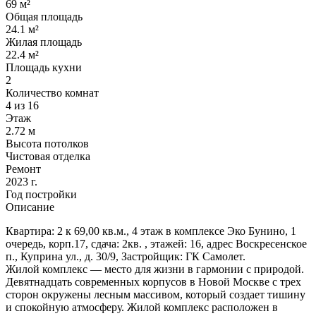
69 м²
Общая площадь
24.1 м²
Жилая площадь
22.4 м²
Площадь кухни
2
Количество комнат
4 из 16
Этаж
2.72 м
Высота потолков
Чистовая отделка
Ремонт
2023 г.
Год постройки
Описание
Квартира: 2 к 69,00 кв.м., 4 этаж в комплексе Эко Бунино, 1
очередь, корп.17, сдача: 2кв. , этажей: 16, адрес Воскресенское
п., Куприна ул., д. 30/9, Застройщик: ГК Самолет.
Жилой комплекс — место для жизни в гармонии с природой.
Девятнадцать современных корпусов в Новой Москве с трех
сторон окружены лесным массивом, который создает тишину
и спокойную атмосферу. Жилой комплекс расположен в