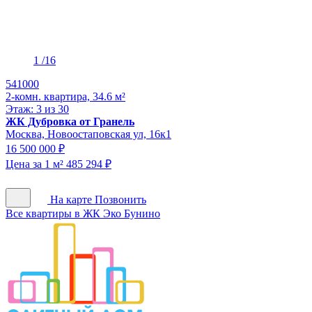
1
/16
541000
2-комн. квартира, 34.6 м²
Этаж: 3 из 30
ЖК Дубровка от Гранель
Москва, Новоостаповская ул, 16к1
16 500 000 ₽
Цена за 1 м² 485 294 ₽
На карте
Позвонить
Все квартиры в ЖК Эко Бунино