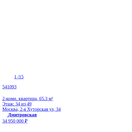
1
/15
541093
2-комн. квартира, 65.3 м²
Этаж: 34 из 49
Москва, 2-я Хуторская ул, 34
Дмитровская
34 950 000 ₽