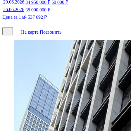
29.06.2026
34 950 000 ₽
50 000 ₽
26.06.2026
35 000 000 ₽
Цена за 1 м² 537 692 ₽
На карте
Позвонить