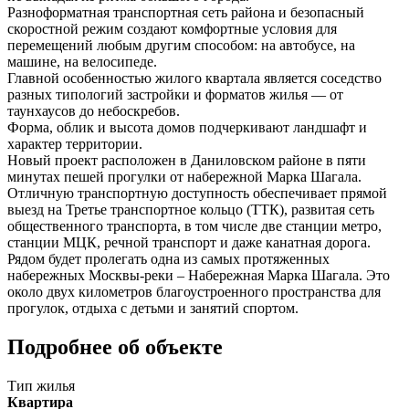
Разноформатная транспортная сеть района и безопасный
скоростной режим создают комфортные условия для
перемещений любым другим способом: на автобусе, на
машине, на велосипеде.
Главной особенностью жилого квартала является соседство
разных типологий застройки и форматов жилья — от
таунхаусов до небоскребов.
Форма, облик и высота домов подчеркивают ландшафт и
характер территории.
Новый проект расположен в Даниловском районе в пяти
минутах пешей прогулки от набережной Марка Шагала.
Отличную транспортную доступность обеспечивает прямой
выезд на Третье транспортное кольцо (ТТК), развитая сеть
общественного транспорта, в том числе две станции метро,
станции МЦК, речной транспорт и даже канатная дорога.
Рядом будет пролегать одна из самых протяженных
набережных Москвы-реки – Набережная Марка Шагала. Это
около двух километров благоустроенного пространства для
прогулок, отдыха с детьми и занятий спортом.
Подробнее об объекте
Тип жилья
Квартира