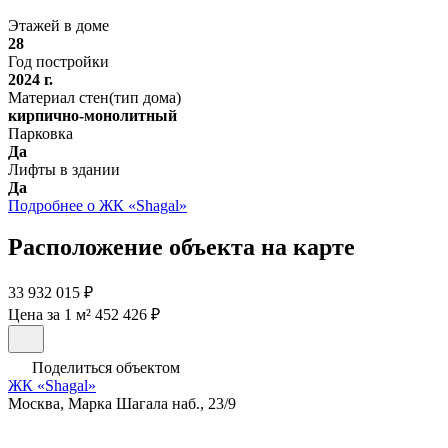
Этажей в доме
28
Год постройки
2024 г.
Материал стен(тип дома)
кирпично-монолитный
Парковка
Да
Лифты в здании
Да
Подробнее о ЖК «Shagal»
Расположение объекта на карте
33 932 015 ₽
Цена за 1 м² 452 426 ₽
Поделиться объектом
ЖК «Shagal»
Москва, Марка Шагала наб., 23/9