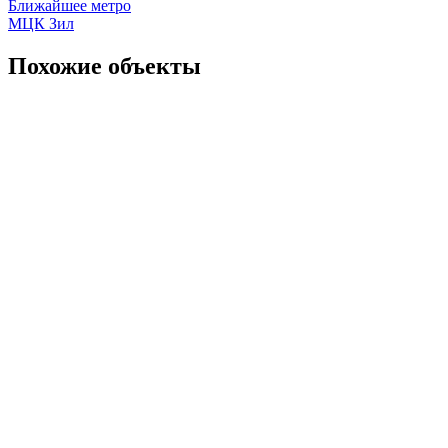
Ближайшее метро
МЦК Зил
Похожие объекты