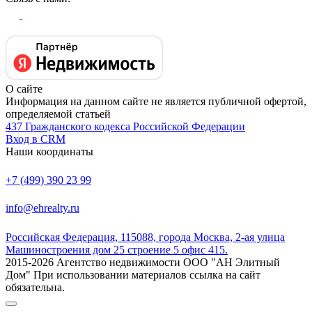
О сайте
Информация на данном сайте не является публичной офертой,
определяемой статьей
437 Гражданского кодекса Российской Федерации
Вход в CRM
Наши координаты
+7 (499) 390 23 99
info@ehrealty.ru
Российская Федерация, 115088, города Москва, 2-ая улица
Машиностроения дом 25 строение 5 офис 415.
2015-2026 Агентство недвижимости ООО "АН Элитный
Дом" При использовании материалов ссылка на сайт
обязательна.