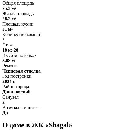
Общая площадь
75.3 м²
Жилая площадь
28.2 м²
Площадь кухни
31 м²
Количество комнат
2
Этаж
18 из 28
Высота потолков
3.08 м
Ремонт
Черновая отделка
Год постройки
2024 г.
Район города
Даниловский
Санузел
2
Возможна ипотека
Да
О доме в ЖК «Shagal»