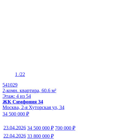
1
/22
541029
2-комн. квартира, 60.6 м²
Этаж: 4 из 54
ЖК Симфония 34
Москва, 2-я Хуторская ул, 34
34 500 000 ₽
23.04.2026
34 500 000 ₽
700 000 ₽
22.04.2026
33 800 000 ₽