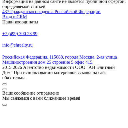
Информация на данном сайте не является публичной офертой,
определяемой статьей
437 Гражданского кодекса Российской Федерации
Вход в CRM
Наши координаты
+7 (499) 390 23 99
info@ehrealty.ru
Российская Федерация, 115088, города Москва, 2-ая улица
Машиностроения дом 25 строение 5 офис 415.
2015-2026 Агентство недвижимости ООО "АН Элитный
Дом" При использовании материалов ссылка на сайт
обязательна.
Ваше сообщение отправлено
Мы свяжемся с вами ближайшее время!