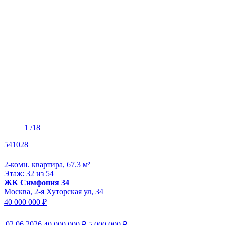
1
/18
541028
2-комн. квартира, 67.3 м²
Этаж: 32 из 54
ЖК Симфония 34
Москва, 2-я Хуторская ул, 34
40 000 000 ₽
02.06.2026
40 000 000 ₽
5 000 000 ₽