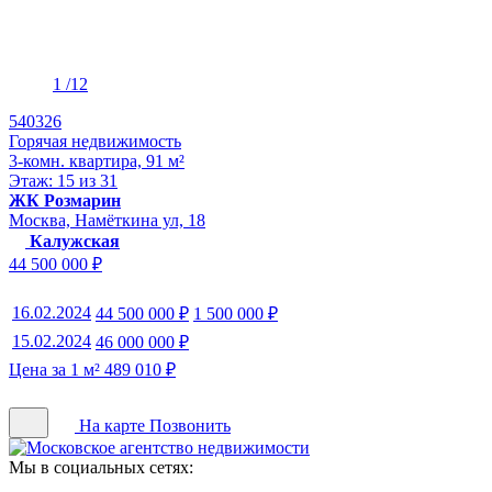
1
/12
540326
Горячая недвижимость
3-комн. квартира, 91 м²
Этаж: 15 из 31
ЖК Розмарин
Москва, Намёткина ул, 18
Калужская
44 500 000 ₽
16.02.2024
44 500 000 ₽
1 500 000 ₽
15.02.2024
46 000 000 ₽
Цена за 1 м² 489 010 ₽
На карте
Позвонить
Мы в социальных сетях: