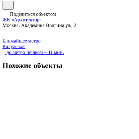
Поделиться объектом
ЖК «Архитектор»
Москва, Академика Волгина ул., 2
Ближайшее метро
Калужская
до метро пешком ~ 11 мин.
Похожие объекты