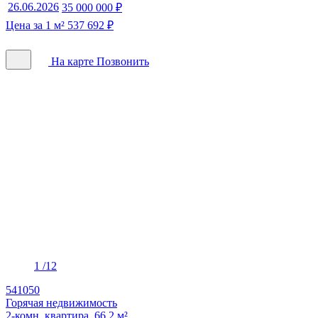
26.06.2026
35 000 000 ₽
Цена за 1 м² 537 692 ₽
На карте
Позвонить
1
/12
541050
Горячая недвижимость
2-комн. квартира, 66.2 м²