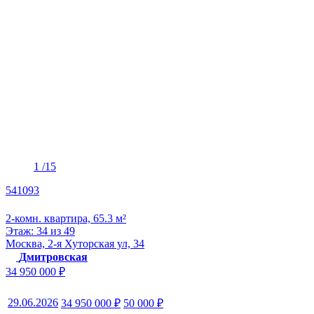
1
/15
541093
2-комн. квартира, 65.3 м²
Этаж: 34 из 49
Москва, 2-я Хуторская ул, 34
Дмитровская
34 950 000 ₽
29.06.2026
34 950 000 ₽
50 000 ₽