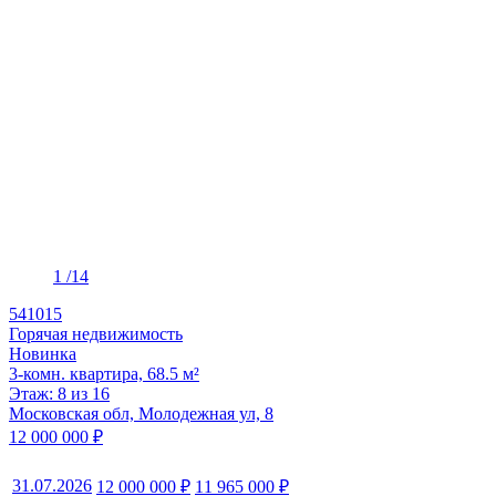
1
/14
541015
Горячая недвижимость
Новинка
3-комн. квартира, 68.5 м²
Этаж: 8 из 16
Московская обл, Молодежная ул, 8
12 000 000 ₽
31.07.2026
12 000 000 ₽
11 965 000 ₽