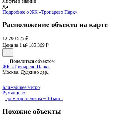
Лифты в здании
Да
Подробнее о ЖК «Тропарево Парк»
Расположение объекта на карте
12 790 525 ₽
Цена за 1 м² 185 369 ₽
Поделиться объектом
ЖК «Тропарево Парк»
Москва, Дудкино дер.,
Ближайшее метро
Румянцево
до метро пешком ~ 10 мин.
Похожие объекты