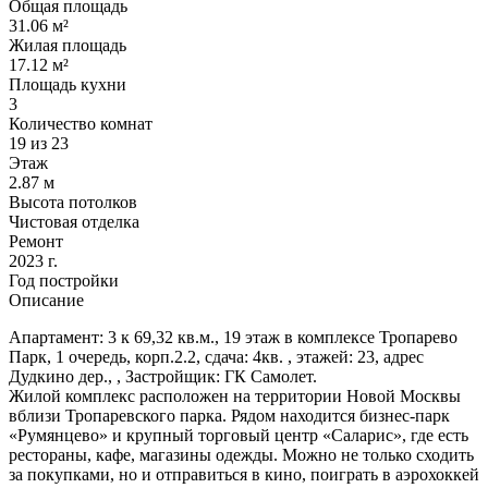
Общая площадь
31.06 м²
Жилая площадь
17.12 м²
Площадь кухни
3
Количество комнат
19 из 23
Этаж
2.87 м
Высота потолков
Чистовая отделка
Ремонт
2023 г.
Год постройки
Описание
Апартамент: 3 к 69,32 кв.м., 19 этаж в комплексе Тропарево
Парк, 1 очередь, корп.2.2, сдача: 4кв. , этажей: 23, адрес
Дудкино дер., , Застройщик: ГК Самолет.
Жилой комплекс расположен на территории Новой Москвы
вблизи Тропаревского парка. Рядом находится бизнес-парк
«Румянцево» и крупный торговый центр «Саларис», где есть
рестораны, кафе, магазины одежды. Можно не только сходить
за покупками, но и отправиться в кино, поиграть в аэрохоккей