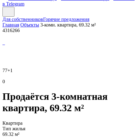
в Telegram
Для собственников
Горячие предложения
Главная
Объекты
3-комн. квартира, 69.32 м²
4316266
77
+1
0
Продаётся 3-комнатная
квартира, 69.32 м²
Квартира
Тип жилья
69.32 м²