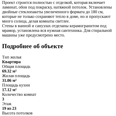
Проект строится полностью с отделкой, которая включает
ламинат, обои под покраску, натяжной потолок. Установлены
двойные стеклопакеты увеличенного формата до 180 см,
которые не только сохраняют тепло в доме, но и пропускают
много солнца, делая комнаты светлее.
Стены в ванной и санузлах отделаны керамогранитом под
мрамор, установлена вся нужная сантехника. Для стиральной
машины уже предусмотрено место.
Подробнее об объекте
Тип жилья
Квартира
Общая площадь
69.32 м²
Жилая площадь
31.06 м²
Площадь кухни
17.12 м²
Количество комнат
3
Этаж
19 из 23
Высота потолков