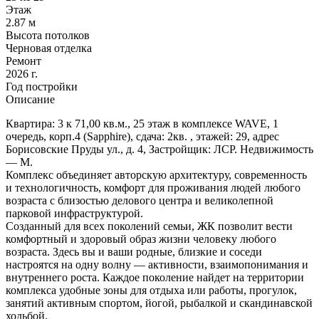
Этаж
2.87 м
Высота потолков
Черновая отделка
Ремонт
2026 г.
Год постройки
Описание
Квартира: 3 к 71,00 кв.м., 25 этаж в комплексе WAVE, 1
очередь, корп.4 (Sapphire), сдача: 2кв. , этажей: 29, адрес
Борисовские Пруды ул., д. 4, Застройщик: ЛСР. Недвижимость
— М.
Комплекс объединяет авторскую архитектуру, современность
и технологичность, комфорт для проживания людей любого
возраста с близостью делового центра и великолепной
парковой инфраструктурой.
Созданный для всех поколений семьи, ЖК позволит вести
комфортный и здоровый образ жизни человеку любого
возраста. Здесь вы и ваши родные, близкие и соседи
настроятся на одну волну — активности, взаимопонимания и
внутреннего роста. Каждое поколение найдет на территории
комплекса удобные зоны для отдыха или работы, прогулок,
занятий активным спортом, йогой, рыбалкой и скандинавской
ходьбой.