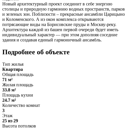
Новый архитектурный проект соединит в себе энергию
столицы и природную гармонию водных пространств, парков
и зеленых зон. Поблизости – прекрасные ансамбли Царицыно
и Коломенского. А из окон комплекса открываются
потрясающие виды на Борисовские пруды и Москву-реку.
Архитектура каждой из башен первой очереди будет иметь
индивидуальный характер — при этом дополняя соседние
здания и создавая единый гармоничный ансамбль.
Подробнее об объекте
Тип жилья
Квартира
Общая площадь
71 м²
Жилая площадь
33.8 м²
Площадь кухни
24.7 м²
Количество комнат
3
Этаж
25 из 29
Высота потолков