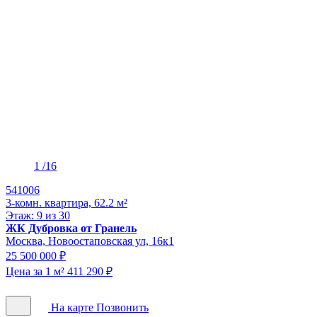
1
/16
541006
3-комн. квартира, 62.2 м²
Этаж: 9 из 30
ЖК Дубровка от Гранель
Москва, Новоостаповская ул, 16к1
25 500 000 ₽
Цена за 1 м² 411 290 ₽
На карте
Позвонить