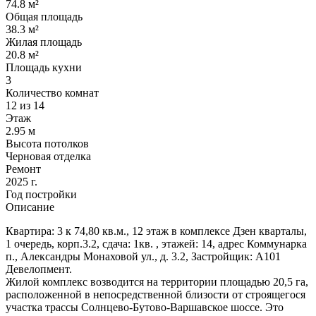
74.8 м²
Общая площадь
38.3 м²
Жилая площадь
20.8 м²
Площадь кухни
3
Количество комнат
12 из 14
Этаж
2.95 м
Высота потолков
Черновая отделка
Ремонт
2025 г.
Год постройки
Описание
Квартира: 3 к 74,80 кв.м., 12 этаж в комплексе Дзен кварталы,
1 очередь, корп.3.2, сдача: 1кв. , этажей: 14, адрес Коммунарка
п., Александры Монаховой ул., д. 3.2, Застройщик: А101
Девелопмент.
Жилой комплекс возводится на территории площадью 20,5 га,
расположенной в непосредственной близости от строящегося
участка трассы Солнцево-Бутово-Варшавское шоссе. Это