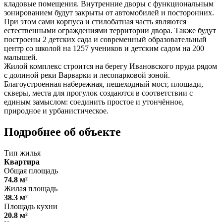
кладовые помещения. Внутренние дворы с функциональным
зонированием будут закрыты от автомобилей и посторонних.
При этом сами корпуса и стилобатная часть являются
естественными ограждениями территории двора. Также будут
построены 2 детских сада и современный образовательный
центр со школой на 1257 учеников и детским садом на 200
малышей.
Жилой комплекс строится на берегу Ивановского пруда рядом
с долиной реки Варварки и лесопарковой зоной.
Благоустроенная набережная, пешеходный мост, площади,
скверы, места для прогулок создаются в соответствии с
единым замыслом: соединить простое и утончённое,
природное и урбанистическое.
Подробнее об объекте
Тип жилья
Квартира
Общая площадь
74.8 м²
Жилая площадь
38.3 м²
Площадь кухни
20.8 м²