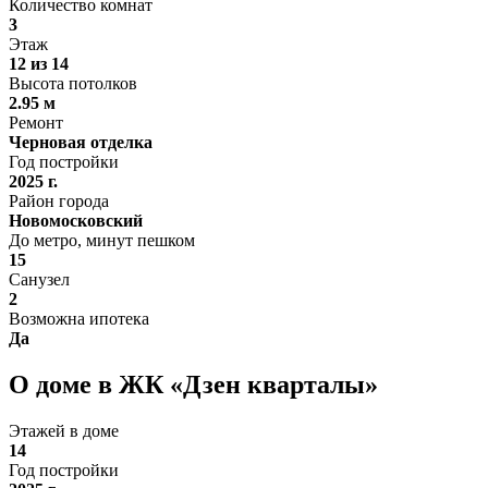
Количество комнат
3
Этаж
12 из 14
Высота потолков
2.95 м
Ремонт
Черновая отделка
Год постройки
2025 г.
Район города
Новомосковский
До метро, минут пешком
15
Санузел
2
Возможна ипотека
Да
О доме в ЖК «Дзен кварталы»
Этажей в доме
14
Год постройки