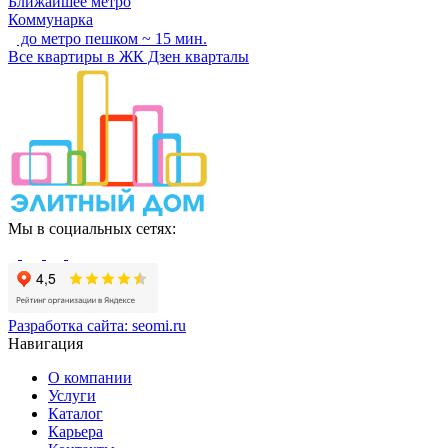
Ближайшее метро
Коммунарка
до метро пешком ~ 15 мин.
Все квартиры в ЖК Дзен кварталы
Мы в социальных сетях:
Разработка сайта:
seomi.ru
Навигация
О компании
Услуги
Каталог
Карьера