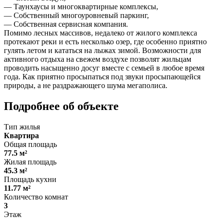
— Таунхаусы и многоквартирные комплексы,
— Собственный многоуровневый паркинг,
— Собственная сервисная компания.
Помимо лесных массивов, недалеко от жилого комплекса
протекают реки и есть несколько озер, где особенно приятно
гулять летом и кататься на лыжах зимой. Возможности для
активного отдыха на свежем воздухе позволят жильцам
проводить насыщенно досуг вместе с семьей в любое время
года. Как приятно просыпаться под звуки просыпающейся
природы, а не раздражающего шума мегаполиса.
Подробнее об объекте
Тип жилья
Квартира
Общая площадь
77.5 м²
Жилая площадь
45.3 м²
Площадь кухни
11.77 м²
Количество комнат
3
Этаж