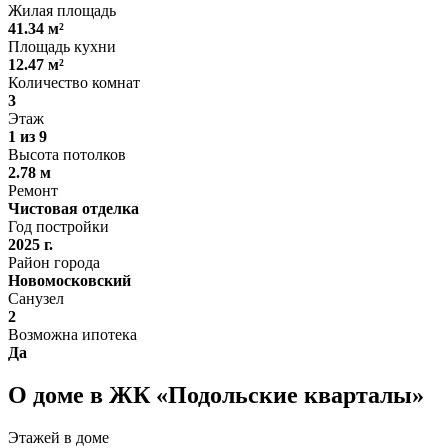
Жилая площадь
41.34 м²
Площадь кухни
12.47 м²
Количество комнат
3
Этаж
1 из 9
Высота потолков
2.78 м
Ремонт
Чистовая отделка
Год постройки
2025 г.
Район города
Новомосковский
Санузел
2
Возможна ипотека
Да
О доме в ЖК «Подольские кварталы»
Этажей в доме