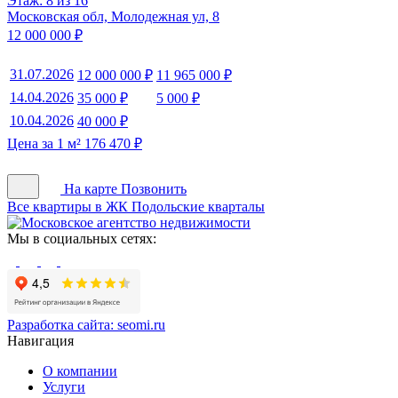
Этаж: 8 из 16
Московская обл, Молодежная ул, 8
12 000 000 ₽
31.07.2026
12 000 000 ₽
11 965 000 ₽
14.04.2026
35 000 ₽
5 000 ₽
10.04.2026
40 000 ₽
Цена за 1 м² 176 470 ₽
На карте
Позвонить
Все квартиры в ЖК Подольские кварталы
Мы в социальных сетях:
Разработка сайта:
seomi.ru
Навигация
О компании
Услуги