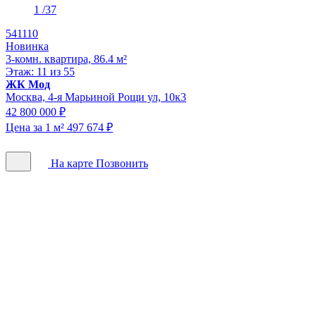
1
/37
541110
Новинка
3-комн. квартира, 86.4 м²
Этаж: 11 из 55
ЖК Мод
Москва, 4-я Марьиной Рощи ул, 10к3
42 800 000 ₽
Цена за 1 м² 497 674 ₽
На карте
Позвонить