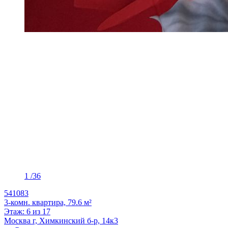
1
/36
541083
3-комн. квартира, 79.6 м²
Этаж: 6 из 17
Москва г, Химкинский б-р, 14к3