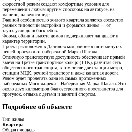
скоростной режим создают комфортные условия для
перемещений любым другим способом: на автобусе, на
машине, на велосипеде.
Главной особенностью жилого квартала является соседство
разных типологий застройки и форматов жилья — от
таунхаусов до небоскребов.
Форма, облик и высота домов подчеркивают ландшафт и
характер территории.
Проект расположен в Даниловском районе в пяти минутах
пешей прогулки от набережной Марка Шагала.
Отличную транспортную доступность обеспечивает прямой
выезд на Третье транспортное кольцо (ТТК), развитая сеть
общественного транспорта, в том числе две станции метро,
станции МЦК, речной транспорт и даже канатная дорога.
Рядом будет пролегать одна из самых протяженных
набережных Москвы-реки – Набережная Марка Шагала. Это
около двух километров благоустроенного пространства для
прогулок, отдыха с детьми и занятий спортом.
Подробнее об объекте
Тип жилья
Квартира
Общая площадь