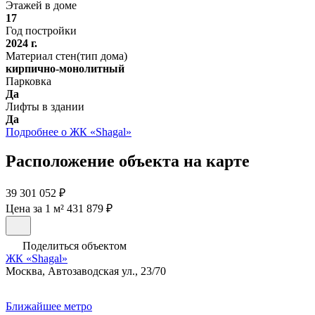
Этажей в доме
17
Год постройки
2024 г.
Материал стен(тип дома)
кирпично-монолитный
Парковка
Да
Лифты в здании
Да
Подробнее о ЖК «Shagal»
Расположение объекта на карте
39 301 052 ₽
Цена за 1 м² 431 879 ₽
Поделиться объектом
ЖК «Shagal»
Москва, Автозаводская ул., 23/70
Ближайшее метро