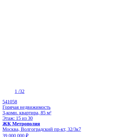
1
/32
541058
Горячая недвижимость
3-комн. квартира, 85 м²
Этаж: 15 из 30
ЖК Метрополия
Москва, Волгоградский пр-кт, 32/3к7
39 000 000 ₽