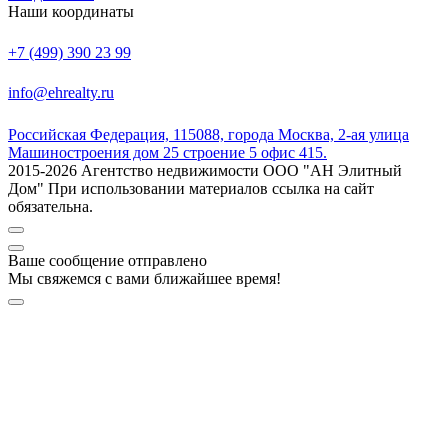
Наши координаты
+7 (499) 390 23 99
info@ehrealty.ru
Российская Федерация, 115088, города Москва, 2-ая улица
Машиностроения дом 25 строение 5 офис 415.
2015-2026 Агентство недвижимости ООО "АН Элитный
Дом" При использовании материалов ссылка на сайт
обязательна.
Ваше сообщение отправлено
Мы свяжемся с вами ближайшее время!