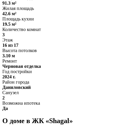
91.3 м²
Жилая площадь
42.6 м²
Площадь кухни
19.5 м²
Количество комнат
3
Этаж
16 из 17
Высота потолков
3.10 м
Ремонт
Черновая отделка
Год постройки
2024 г.
Район города
Даниловский
Санузел
2
Возможна ипотека
Да
О доме в ЖК «Shagal»