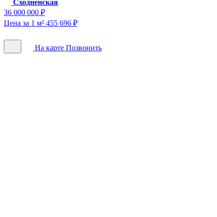
Сходненская
36 000 000 ₽
Цена за 1 м² 455 696 ₽
На карте
Позвонить