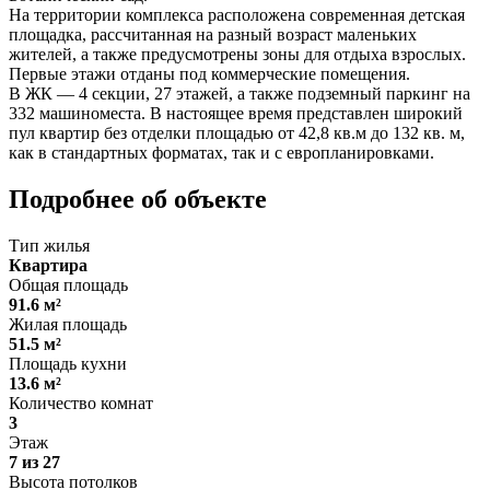
На территории комплекса расположена современная детская
площадка, рассчитанная на разный возраст маленьких
жителей, а также предусмотрены зоны для отдыха взрослых.
Первые этажи отданы под коммерческие помещения.
В ЖК — 4 секции, 27 этажей, а также подземный паркинг на
332 машиноместа. В настоящее время представлен широкий
пул квартир без отделки площадью от 42,8 кв.м до 132 кв. м,
как в стандартных форматах, так и с европланировками.
Подробнее об объекте
Тип жилья
Квартира
Общая площадь
91.6 м²
Жилая площадь
51.5 м²
Площадь кухни
13.6 м²
Количество комнат
3
Этаж
7 из 27
Высота потолков