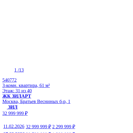
1
/13
540772
3-комн. квартира, 61 м²
Этаж: 31 из 40
ЖК ЗИЛАРТ
Москва, Братьев Весниных б-р, 1
ЗИЛ
32 999 999 ₽
11.02.2026
32 999 999 ₽
2 299 999 ₽