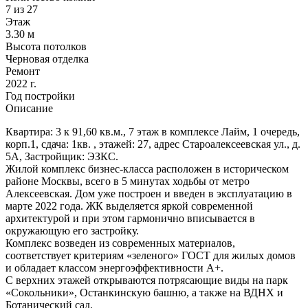
7 из 27
Этаж
3.30 м
Высота потолков
Черновая отделка
Ремонт
2022 г.
Год постройки
Описание
Квартира: 3 к 91,60 кв.м., 7 этаж в комплексе Лайм, 1 очередь,
корп.1, сдача: 1кв. , этажей: 27, адрес Староалексеевская ул., д.
5А, Застройщик: ЭЗКС.
Жилой комплекс бизнес-класса расположен в историческом
районе Москвы, всего в 5 минутах ходьбы от метро
Алексеевская. Дом уже построен и введен в эксплуатацию в
марте 2022 года. ЖК выделяется яркой современной
архитектурой и при этом гармонично вписывается в
окружающую его застройку.
Комплекс возведен из современных материалов,
соответствует критериям «зеленого» ГОСТ для жилых домов
и обладает классом энергоэффективности А+.
С верхних этажей открываются потрясающие виды на парк
«Сокольники», Останкинскую башню, а также на ВДНХ и
Ботанический сад.