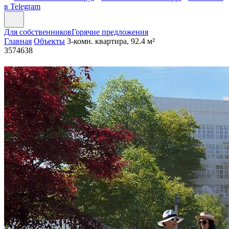
в Telegram
Для собственников
Горячие предложения
Главная
Объекты
3-комн. квартира, 92.4 м²
3574638