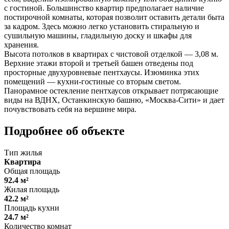
с гостиной. Большинство квартир предполагает наличие
постирочной комнаты, которая позволит оставить детали быта
за кадром. Здесь можно легко установить стиральную и
сушильную машины, гладильную доску и шкафы для
хранения.
Высота потолков в квартирах с чистовой отделкой — 3,08 м.
Верхние этажи второй и третьей башен отведены под
просторные двухуровневые пентхаусы. Изюминка этих
помещений — кухни-гостиные со вторым светом.
Панорамное остекление пентхаусов открывает потрясающие
виды на ВДНХ, Останкинскую башню, «Москва-Сити» и дает
почувствовать себя на вершине мира.
Подробнее об объекте
Тип жилья
Квартира
Общая площадь
92.4 м²
Жилая площадь
42.2 м²
Площадь кухни
24.7 м²
Количество комнат