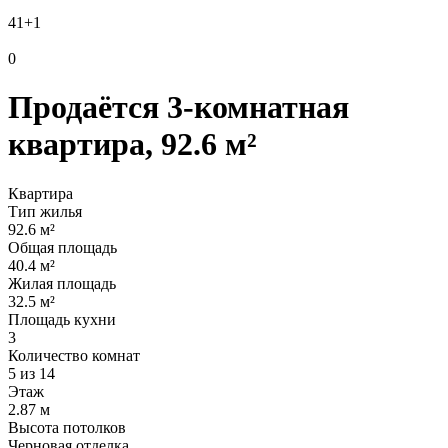
41
+1
0
Продаётся 3-комнатная
квартира, 92.6 м²
Квартира
Тип жилья
92.6 м²
Общая площадь
40.4 м²
Жилая площадь
32.5 м²
Площадь кухни
3
Количество комнат
5 из 14
Этаж
2.87 м
Высота потолков
Черновая отделка