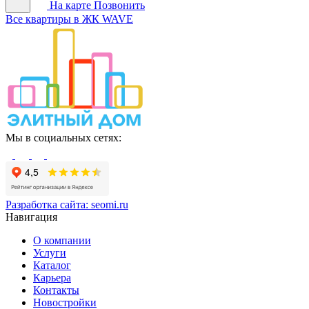
На карте
Позвонить
Все квартиры в ЖК WAVE
Мы в социальных сетях:
Разработка сайта:
seomi.ru
Навигация
О компании
Услуги
Каталог
Карьера
Контакты
Новостройки