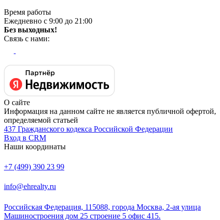
Время работы
Ежедневно с 9:00 до 21:00
Без выходных!
Связь с нами:
О сайте
Информация на данном сайте не является публичной офертой,
определяемой статьей
437 Гражданского кодекса Российской Федерации
Вход в CRM
Наши координаты
+7 (499) 390 23 99
info@ehrealty.ru
Российская Федерация, 115088, города Москва, 2-ая улица
Машиностроения дом 25 строение 5 офис 415.