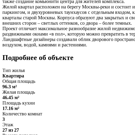
также создание комьюнити центра для жителей комплекса.
Жилой квартал расположен на берегу Москвы-реки и состоит 
паркингом, и двухуровневых таунхаусов с отдельным входом, 
кварталы старой Москвы. Корпуса образуют два закрытых и св
внешних сторон – светлых оттенков, со двора – более темных.
Проект отличает максимальное разнообразие жилой недвижимо
раздвижными окнами «в пол», которую можно превратить в терр
Ландшафтные дизайнеры создавали облик дворового пространс
воздухом, водой, камнями и растениями.
Подробнее об объекте
Тип жилья
Квартира
Общая площадь
96.3 м²
Жилая площадь
46.45 м²
Площадь кухни
17.16 м²
Количество комнат
3
Этаж
27 из 27