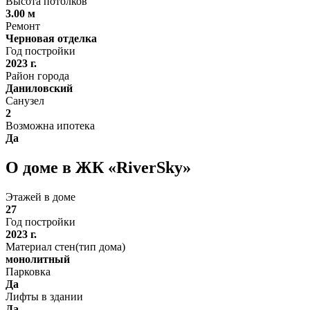
Высота потолков
3.00 м
Ремонт
Черновая отделка
Год постройки
2023 г.
Район города
Даниловский
Санузел
2
Возможна ипотека
Да
О доме в ЖК «RiverSky»
Этажей в доме
27
Год постройки
2023 г.
Материал стен(тип дома)
монолитный
Парковка
Да
Лифты в здании
Да