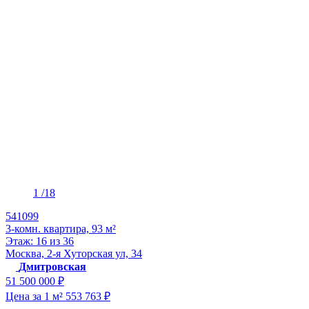
1
/18
541099
3-комн. квартира, 93 м²
Этаж: 16 из 36
Москва, 2-я Хуторская ул, 34
Дмитровская
51 500 000 ₽
Цена за 1 м² 553 763 ₽