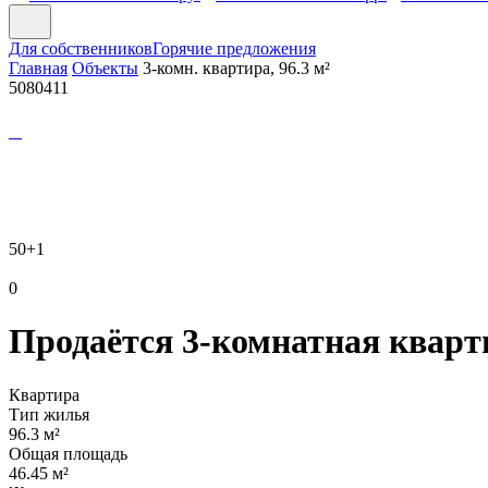
Для собственников
Горячие предложения
Главная
Объекты
3-комн. квартира, 96.3 м²
5080411
50
+1
0
Продаётся 3-комнатная кварти
Квартира
Тип жилья
96.3 м²
Общая площадь
46.45 м²