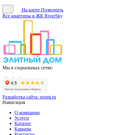
На карте
Позвонить
Все квартиры в ЖК RiverSky
Мы в социальных сетях:
Разработка сайта:
seomi.ru
Навигация
О компании
Услуги
Каталог
Карьера
Контакты