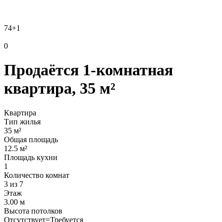
74
+1
0
Продаётся 1-комнатная
квартира, 35 м²
Квартира
Тип жилья
35 м²
Общая площадь
12.5 м²
Площадь кухни
1
Количество комнат
3 из 7
Этаж
3.00 м
Высота потолков
Отсутствует=Требуется