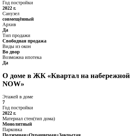
Год постройки
2022 г.
Санузел
совмещённый
Архив
Да
Тип продажи
Свободная продажа
Виды из окон
Во двор
Возможна ипотека
Да
О доме в ЖК «Квартал на набережной
NOW»
Этажей в доме
7
Год постройки
2022 г.
Материал стен(тип дома)
Монолитный
Парковка
Подземная=Охраняемая=Закрытая