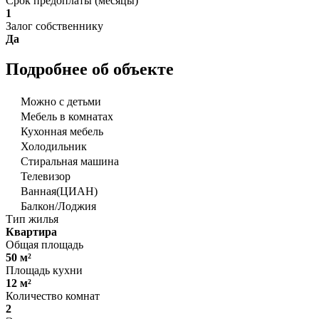
Срок предоплаты (месяцы)
1
Залог собственнику
Да
Подробнее об объекте
Можно с детьми
Мебель в комнатах
Кухонная мебель
Холодильник
Стиральная машина
Телевизор
Ванная(ЦИАН)
Балкон/Лоджия
Тип жилья
Квартира
Общая площадь
50 м²
Площадь кухни
12 м²
Количество комнат
2