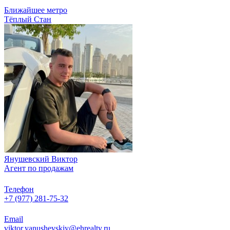
Ближайшее метро
Тёплый Стан
Янушевский Виктор
Агент по продажам
Телефон
+7 (977) 281-75-32
Email
viktor.yanushevskiy@ehrealty.ru