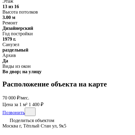
Этаж
13 из 16
Высота потолков
3.00 м
Ремонт
Дизайнерский
Год постройки
1979 г.
Санузел
раздельный
Архив
Да
Виды из окон
Во двор; на улицу
Расположение объекта на карте
70 000 ₽/мес.
Цена за 1 м² 1 400 ₽
Позвонить
Поделиться объектом
Москва г, Тёплый Стан ул, 9к5