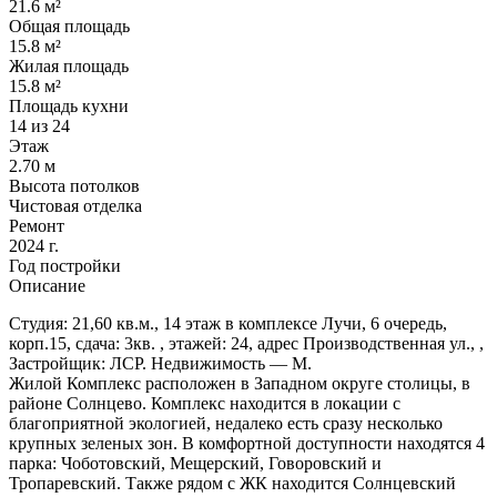
21.6 м²
Общая площадь
15.8 м²
Жилая площадь
15.8 м²
Площадь кухни
14 из 24
Этаж
2.70 м
Высота потолков
Чистовая отделка
Ремонт
2024 г.
Год постройки
Описание
Студия: 21,60 кв.м., 14 этаж в комплексе Лучи, 6 очередь,
корп.15, сдача: 3кв. , этажей: 24, адрес Производственная ул., ,
Застройщик: ЛСР. Недвижимость — М.
Жилой Комплекс расположен в Западном округе столицы, в
районе Солнцево. Комплекс находится в локации с
благоприятной экологией, недалеко есть сразу несколько
крупных зеленых зон. В комфортной доступности находятся 4
парка: Чоботовский, Мещерский, Говоровский и
Тропаревский. Также рядом с ЖК находится Солнцевский