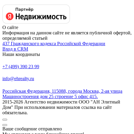
О сайте
Информация на данном сайте не является публичной офертой,
определяемой статьей
437 Гражданского кодекса Российской Федерации
Вход в CRM
Наши координаты
+7 (499) 390 23 99
info@ehrealty.ru
Российская Федерация, 115088, города Москва, 2-ая улица
Машиностроения дом 25 строение 5 офис 415.
2015-2026 Агентство недвижимости ООО "АН Элитный
Дом" При использовании материалов ссылка на сайт
обязательна.
Ваше сообщение отправлено