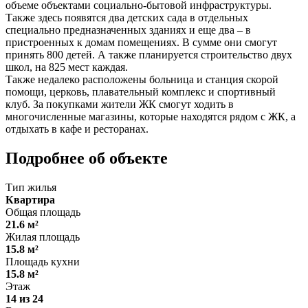
объеме объектами социально-бытовой инфраструктуры.
Также здесь появятся два детских сада в отдельных
специально предназначенных зданиях и еще два – в
пристроенных к домам помещениях. В сумме они смогут
принять 800 детей. А также планируется строительство двух
школ, на 825 мест каждая.
Также недалеко расположены больница и станция скорой
помощи, церковь, плавательный комплекс и спортивный
клуб. За покупками жители ЖК смогут ходить в
многочисленные магазины, которые находятся рядом с ЖК, а
отдыхать в кафе и ресторанах.
Подробнее об объекте
Тип жилья
Квартира
Общая площадь
21.6 м²
Жилая площадь
15.8 м²
Площадь кухни
15.8 м²
Этаж
14 из 24