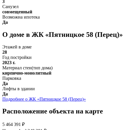
3
Санузел
совмещенный
Возможна ипотека
Да
О доме в ЖК «Пятницкое 58 (Перец)»
Этажей в доме
28
Год постройки
2023 г.
Материал стен(тип дома)
кирпично-монолитный
Парковка
Да
Лифты в здании
Да
Подробнее о ЖК «Пятницкое 58 (Перец)»
Расположение объекта на карте
5 464 391 ₽