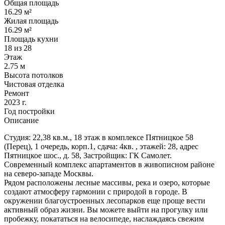
Общая площадь
16.29 м²
Жилая площадь
16.29 м²
Площадь кухни
18 из 28
Этаж
2.75 м
Высота потолков
Чистовая отделка
Ремонт
2023 г.
Год постройки
Описание
Студия: 22,38 кв.м., 18 этаж в комплексе Пятницкое 58
(Перец), 1 очередь, корп.1, сдача: 4кв. , этажей: 28, адрес
Пятницкое шос., д. 58, Застройщик: ГК Самолет.
Современный комплекс апартаментов в живописном районе
на северо-западе Москвы.
Рядом расположены лесные массивы, река и озеро, которые
создают атмосферу гармонии с природой в городе. В
окружении благоустроенных лесопарков еще проще вести
активный образ жизни. Вы можете выйти на прогулку или
пробежку, покататься на велосипеде, наслаждаясь свежим