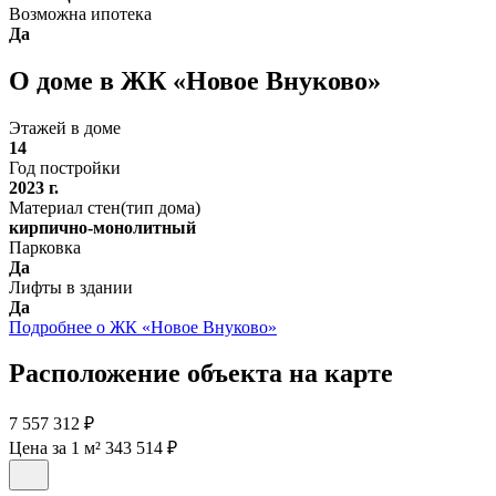
Возможна ипотека
Да
О доме в ЖК «Новое Внуково»
Этажей в доме
14
Год постройки
2023 г.
Материал стен(тип дома)
кирпично-монолитный
Парковка
Да
Лифты в здании
Да
Подробнее о ЖК «Новое Внуково»
Расположение объекта на карте
7 557 312 ₽
Цена за 1 м² 343 514 ₽