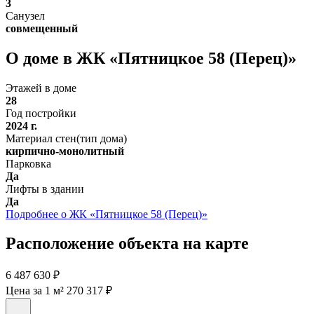
3
Санузел
совмещенный
О доме в ЖК «Пятницкое 58 (Перец)»
Этажей в доме
28
Год постройки
2024 г.
Материал стен(тип дома)
кирпично-монолитный
Парковка
Да
Лифты в здании
Да
Подробнее о ЖК «Пятницкое 58 (Перец)»
Расположение объекта на карте
6 487 630 ₽
Цена за 1 м² 270 317 ₽