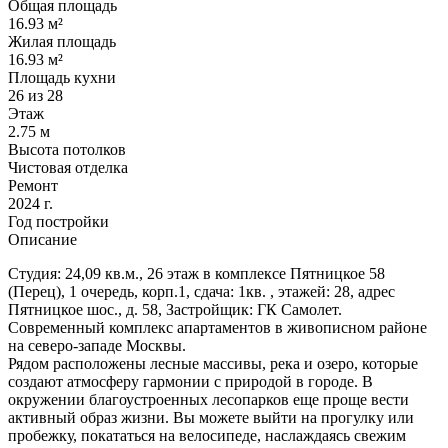
Общая площадь
16.93 м²
Жилая площадь
16.93 м²
Площадь кухни
26 из 28
Этаж
2.75 м
Высота потолков
Чистовая отделка
Ремонт
2024 г.
Год постройки
Описание
Студия: 24,09 кв.м., 26 этаж в комплексе Пятницкое 58
(Перец), 1 очередь, корп.1, сдача: 1кв. , этажей: 28, адрес
Пятницкое шос., д. 58, Застройщик: ГК Самолет.
Современный комплекс апартаментов в живописном районе
на северо-западе Москвы.
Рядом расположены лесные массивы, река и озеро, которые
создают атмосферу гармонии с природой в городе. В
окружении благоустроенных лесопарков еще проще вести
активный образ жизни. Вы можете выйти на прогулку или
пробежку, покататься на велосипеде, наслаждаясь свежим