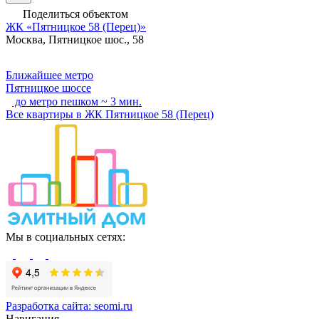
Поделиться объектом
ЖК «Пятницкое 58 (Перец)»
Москва, Пятницкое шос., 58
Ближайшее метро
Пятницкое шоссе
до метро пешком ~ 3 мин.
Все квартиры в ЖК Пятницкое 58 (Перец)
Мы в социальных сетях:
Разработка сайта:
seomi.ru
Навигация