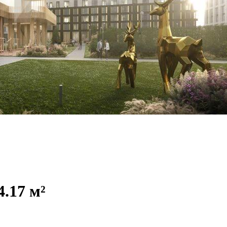
.17 м²