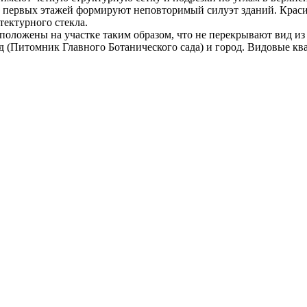
ли первых этажей формируют неповторимый силуэт зданий. Крас
ектурного стекла.
положены на участке таким образом, что не перекрывают вид из
 (Питомник Главного Ботанического сада) и город. Видовые кв