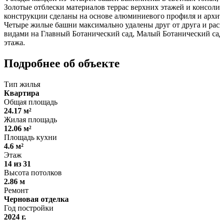
Золотые отблески материалов террас верхних этажей и консо
конструкции сделаны на основе алюминиевого профиля и архит
Четыре жилые башни максимально удалены друг от друга и рас
видами на Главный Ботанический сад, Малый Ботанический сад
этажа.
Подробнее об объекте
Тип жилья
Квартира
Общая площадь
24.17 м²
Жилая площадь
12.06 м²
Площадь кухни
4.6 м²
Этаж
14 из 31
Высота потолков
2.86 м
Ремонт
Черновая отделка
Год постройки
2024 г.