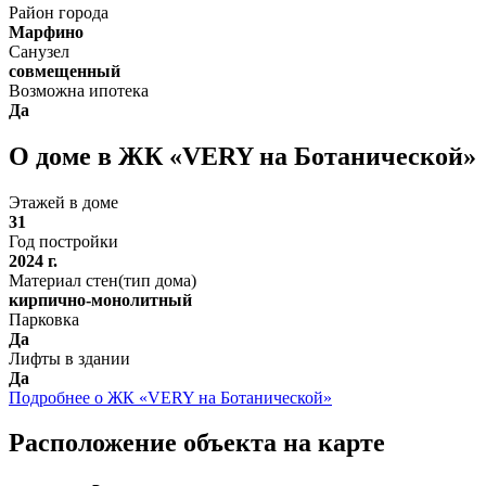
Район города
Марфино
Санузел
совмещенный
Возможна ипотека
Да
О доме в ЖК «VERY на Ботанической»
Этажей в доме
31
Год постройки
2024 г.
Материал стен(тип дома)
кирпично-монолитный
Парковка
Да
Лифты в здании
Да
Подробнее о ЖК «VERY на Ботанической»
Расположение объекта на карте