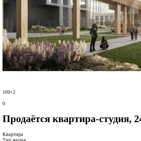
109
+2
0
Продаётся квартира-студия, 24
Квартира
Тип жилья