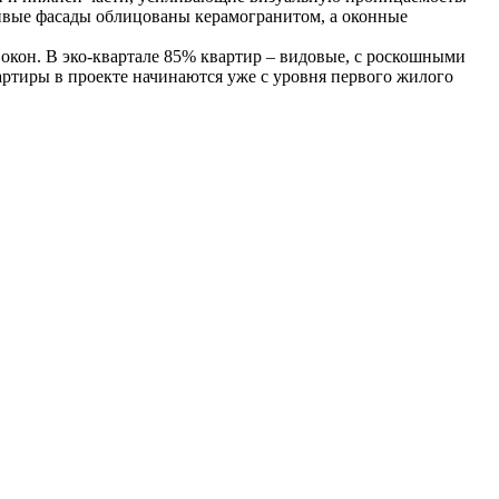
ивые фасады облицованы керамогранитом, а оконные
 окон. В эко-квартале 85% квартир – видовые, с роскошными
артиры в проекте начинаются уже с уровня первого жилого