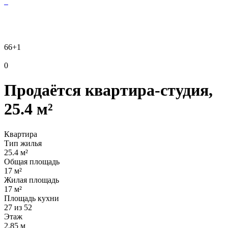
66
+1
0
Продаётся квартира-студия,
25.4 м²
Квартира
Тип жилья
25.4 м²
Общая площадь
17 м²
Жилая площадь
17 м²
Площадь кухни
27 из 52
Этаж
2.85 м