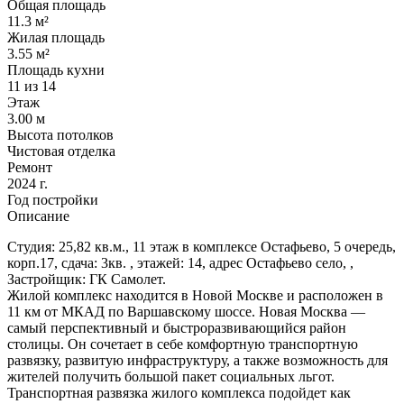
Общая площадь
11.3 м²
Жилая площадь
3.55 м²
Площадь кухни
11 из 14
Этаж
3.00 м
Высота потолков
Чистовая отделка
Ремонт
2024 г.
Год постройки
Описание
Студия: 25,82 кв.м., 11 этаж в комплексе Остафьево, 5 очередь,
корп.17, сдача: 3кв. , этажей: 14, адрес Остафьево село, ,
Застройщик: ГК Самолет.
Жилой комплекс находится в Новой Москве и расположен в
11 км от МКАД по Варшавскому шоссе. Новая Москва —
самый перспективный и быстроразвивающийся район
столицы. Он сочетает в себе комфортную транспортную
развязку, развитую инфраструктуру, а также возможность для
жителей получить большой пакет социальных льгот.
Транспортная развязка жилого комплекса подойдет как