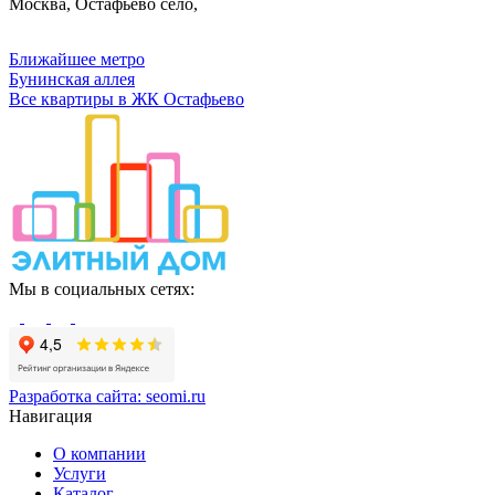
Москва, Остафьево село,
Ближайшее метро
Бунинская аллея
Все квартиры в ЖК Остафьево
Мы в социальных сетях:
Разработка сайта:
seomi.ru
Навигация
О компании
Услуги
Каталог