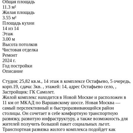
Общая площадь
11.3 м²
Жилая площадь
3.55 м²
Площадь кухни
14 из 14
Этаж
3.00 м
Высота потолков
Чистовая отделка
Ремонт
2024 г.
Год постройки
Описание
Студия: 25,82 кв.м., 14 этаж в комплексе Остафьево, 5 очередь,
корп.19, сдача: 3кв. , этажей: 14, адрес Остафьево село, ,
Застройщик: ГК Самолет.
Жилой комплекс находится в Новой Москве и расположен в
11 км от МКАД по Варшавскому шоссе. Новая Москва —
самый перспективный и быстроразвивающийся район
столицы. Он сочетает в себе комфортную транспортную
развязку, развитую инфраструктуру, а также возможность для
жителей получить большой пакет социальных льгот.
Транспортная развязка жилого комплекса подойдет как