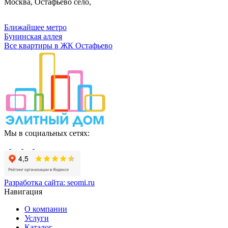
Москва, Остафьево село,
Ближайшее метро
Бунинская аллея
Все квартиры в ЖК Остафьево
Мы в социальных сетях:
Разработка сайта:
seomi.ru
Навигация
О компании
Услуги
Каталог