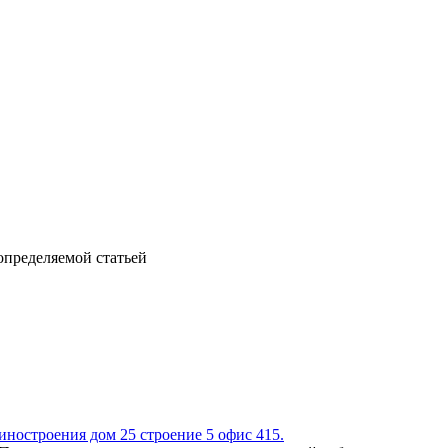
определяемой статьей
иностроения дом 25 строение 5 офис 415.