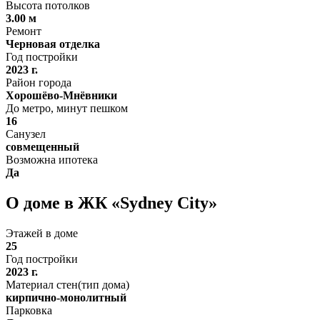
Высота потолков
3.00 м
Ремонт
Черновая отделка
Год постройки
2023 г.
Район города
Хорошёво-Мнёвники
До метро, минут пешком
16
Санузел
совмещенный
Возможна ипотека
Да
О доме в ЖК «Sydney City»
Этажей в доме
25
Год постройки
2023 г.
Материал стен(тип дома)
кирпично-монолитный
Парковка