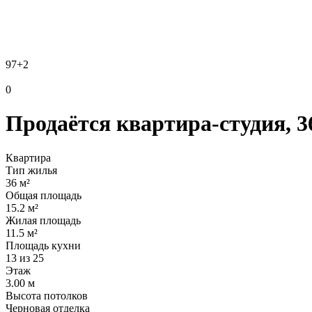
97
+2
0
Продаётся квартира-студия, 3
Квартира
Тип жилья
36 м²
Общая площадь
15.2 м²
Жилая площадь
11.5 м²
Площадь кухни
13 из 25
Этаж
3.00 м
Высота потолков
Черновая отделка