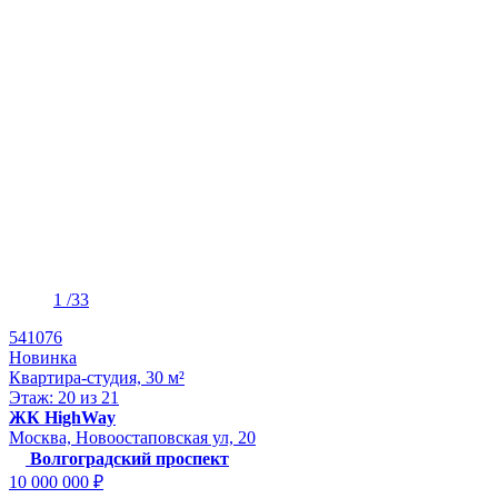
1
/33
541076
Новинка
Квартира-студия, 30 м²
Этаж: 20 из 21
ЖК HighWay
Москва, Новоостаповская ул, 20
Волгоградский проспект
10 000 000 ₽