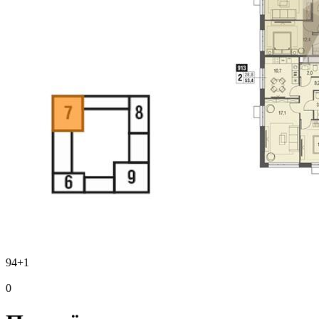
94
+1
0