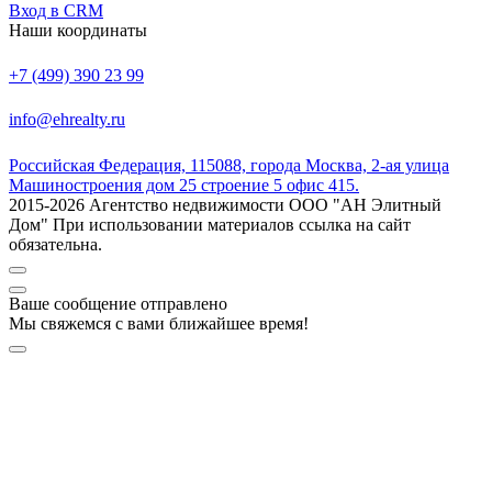
Вход в CRM
Наши координаты
+7 (499) 390 23 99
info@ehrealty.ru
Российская Федерация, 115088, города Москва, 2-ая улица
Машиностроения дом 25 строение 5 офис 415.
2015-2026 Агентство недвижимости ООО "АН Элитный
Дом" При использовании материалов ссылка на сайт
обязательна.
Ваше сообщение отправлено
Мы свяжемся с вами ближайшее время!