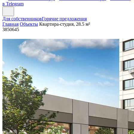
в Telegram
Для собственников
Горячие предложения
Главная
Объекты
Квартира-студия, 28.5 м²
3850645