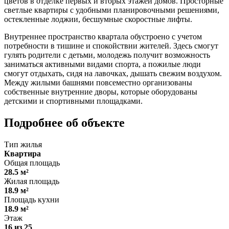
цветов в отделке первых и вторых этажей домов. Просторные
светлые квартиры с удобными планировочными решениями,
остекленные лоджии, бесшумные скоростные лифты.
Внутреннее пространство квартала обустроено с учетом
потребности в тишине и спокойствии жителей. Здесь смогут
гулять родители с детьми, молодежь получит возможность
заниматься активными видами спорта, а пожилые люди
смогут отдыхать, сидя на лавочках, дышать свежим воздухом.
Между жилыми башнями повсеместно организованы
собственные внутренние дворы, которые оборудованы
детскими и спортивными площадками.
Подробнее об объекте
Тип жилья
Квартира
Общая площадь
28.5 м²
Жилая площадь
18.9 м²
Площадь кухни
18.9 м²
Этаж
16 из 25