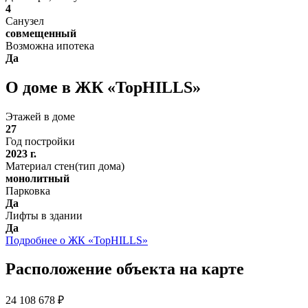
4
Санузел
совмещенный
Возможна ипотека
Да
О доме в ЖК «TopHILLS»
Этажей в доме
27
Год постройки
2023 г.
Материал стен(тип дома)
монолитный
Парковка
Да
Лифты в здании
Да
Подробнее о ЖК «TopHILLS»
Расположение объекта на карте
24 108 678 ₽