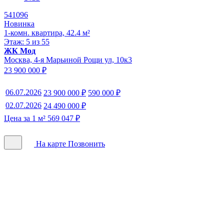
541096
Новинка
1-комн. квартира, 42.4 м²
Этаж: 5 из 55
ЖК Мод
Москва, 4-я Марьиной Рощи ул, 10к3
23 900 000 ₽
06.07.2026
23 900 000 ₽
590 000 ₽
02.07.2026
24 490 000 ₽
Цена за 1 м² 569 047 ₽
На карте
Позвонить