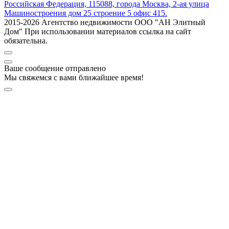
Российская Федерация, 115088, города Москва, 2-ая улица
Машиностроения дом 25 строение 5 офис 415.
2015-2026 Агентство недвижимости ООО "АН Элитный
Дом" При использовании материалов ссылка на сайт
обязательна.
Ваше сообщение отправлено
Мы свяжемся с вами ближайшее время!