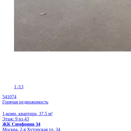
1
/13
541074
Горячая недвижимость
1-комн. квартира, 37.5 м²
Этаж: 9 из 43
ЖК Симфония 34
Москва, 2-я Хуторская ул, 34