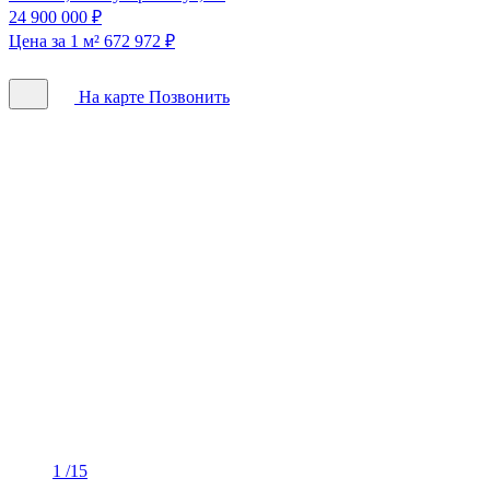
24 900 000 ₽
Цена за 1 м² 672 972 ₽
На карте
Позвонить
1
/15