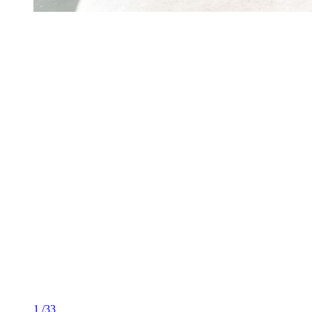
1
/33