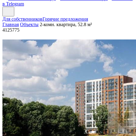
в Telegram
Для собственников
Горячие предложения
Главная
Объекты
2-комн. квартира, 52.8 м²
4125775