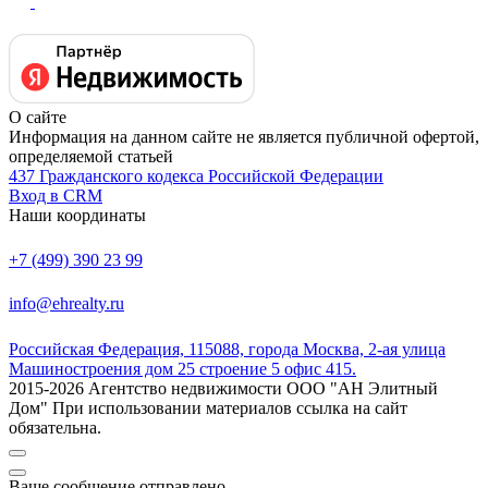
О сайте
Информация на данном сайте не является публичной офертой,
определяемой статьей
437 Гражданского кодекса Российской Федерации
Вход в CRM
Наши координаты
+7 (499) 390 23 99
info@ehrealty.ru
Российская Федерация, 115088, города Москва, 2-ая улица
Машиностроения дом 25 строение 5 офис 415.
2015-2026 Агентство недвижимости ООО "АН Элитный
Дом" При использовании материалов ссылка на сайт
обязательна.
Ваше сообщение отправлено