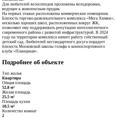
Для любителей велосипедов проложены велодорожки,
ведущие к живописным прудам.
На первых этажах расположены коммерческие помещения.
Близость торгово-развлекательного комплекса «Мега Химки»,
несколько хороших школ, расположенных вокруг ЖК,
позволяют ему поддерживать репутацию интеллигентного
современного района с развитой инфраструктурой. В 2024
году на территории комплекса начнет работу собственный
детский сад. Любителей нестандартного досуга порадует
близость Московской школы гольфа и конноспортивного
клуба «Планерная».
Подробнее об объекте
Тип жилья
Квартира
Общая площадь
52.8 м²
Жилая площадь
25.5 м²
Площадь кухни
10.5 м²
Количество комнат
2