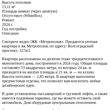
Высота потолков
13,11 м²
Площадь комнат (через запятую)
Отсутствует (WhiteBox)
Ремонт
2024 г.
Год постройки
Описание
Смотрите видео !ЖК «Метрополия». Продаются уютная
квартира в жк Метрополия, по адресу: Волгоградский
проспект, 32/5к3.
Квартира расположена на десятом этаже тридцатиэтажного
монолитного дома, построенного в 2024 году. Общая площадь
составляет 53 квадратных метра, из которых 24 кв. м
приходится на жилую площадь и 21 кв. м — на кухню.
Высота потолков — 2,85 метра. В квартире выполнена
предчистовая отделка, что позволит вам воплотить любые
дизайнерские идеи.
В доме установлены пассажирский и грузовой лифты, а также
имеется подземная парковка, где вы можете оставить свой
автомобиль. Дом оборудован центральным отоплением.