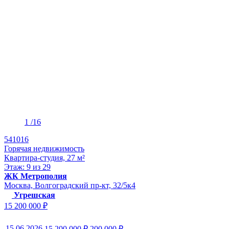
1
/16
541016
Горячая недвижимость
Квартира-студия, 27 м²
Этаж: 9 из 29
ЖК Метрополия
Москва, Волгоградский пр-кт, 32/5к4
Угрешская
15 200 000 ₽
15.06.2026
15 200 000 ₽
200 000 ₽