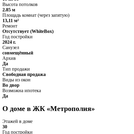
Высота потолков
2.85 м
Площадь комнат (через запятую)
13,11 м²
Ремонт
Отсутствует (WhiteBox)
Год постройки
2024 г.
Санузел
совмещённый
Архив
Да
Тип продажи
Свободная продажа
Виды из окон
Во двор
Возможна ипотека
Да
О доме в ЖК «Метрополия»
Этажей в доме
30
Год постройки