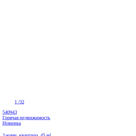
1
/32
540943
Горячая недвижимость
Новинка
2-комн. квартира, 45 м²