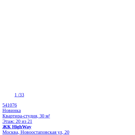
1
/33
541076
Новинка
Квартира-студия, 30 м²
Этаж: 20 из 21
ЖК HighWay
Москва, Новоостаповская ул, 20