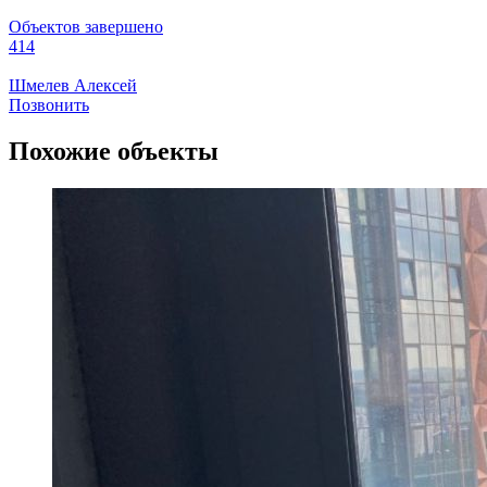
Объектов завершено
414
Шмелев Алексей
Позвонить
Похожие объекты