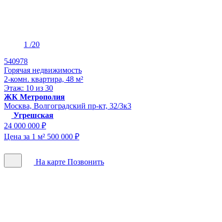
1
/20
540978
Горячая недвижимость
2-комн. квартира, 48 м²
Этаж: 10 из 30
ЖК Метрополия
Москва, Волгоградский пр-кт, 32/3к3
Угрешская
24 000 000 ₽
Цена за 1 м² 500 000 ₽
На карте
Позвонить