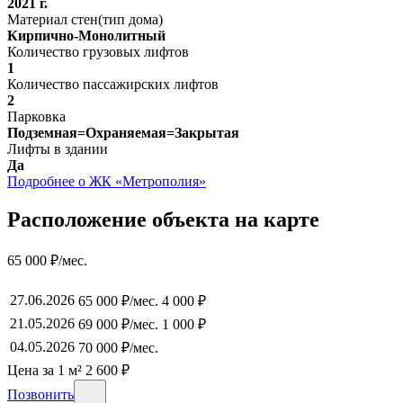
2021 г.
Материал стен(тип дома)
Кирпично-Монолитный
Количество грузовых лифтов
1
Количество пассажирских лифтов
2
Парковка
Подземная=Охраняемая=Закрытая
Лифты в здании
Да
Подробнее о ЖК «Метрополия»
Расположение объекта на карте
65 000 ₽/мес.
27.06.2026
65 000 ₽/мес.
4 000 ₽
21.05.2026
69 000 ₽/мес.
1 000 ₽
04.05.2026
70 000 ₽/мес.
Цена за 1 м² 2 600 ₽
Позвонить