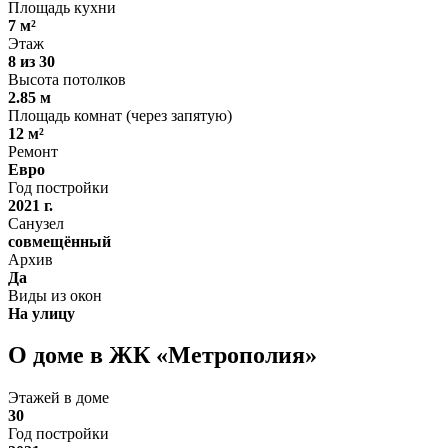
Площадь кухни
7 м²
Этаж
8 из 30
Высота потолков
2.85 м
Площадь комнат (через запятую)
12 м²
Ремонт
Евро
Год постройки
2021 г.
Санузел
совмещённый
Архив
Да
Виды из окон
На улицу
О доме в ЖК «Метрополия»
Этажей в доме
30
Год постройки