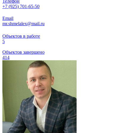
Телефон
+7 (925) 701-65-50
Email
mr.shmelalex@mail.ru
Объектов в работе
5
Объектов завершено
414