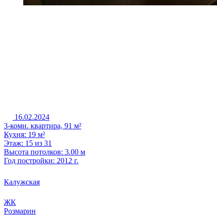
16.02.2024
3-комн. квартира, 91 м²
Кухня: 19 м²
Этаж: 15 из 31
Высота потолков: 3.00 м
Год постройки: 2012 г.
Калужская
ЖК
Розмарин