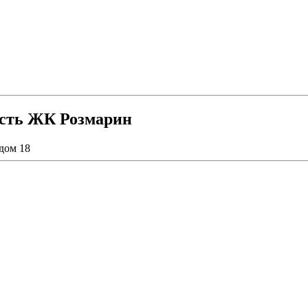
ость ЖК Розмарин
дом 18