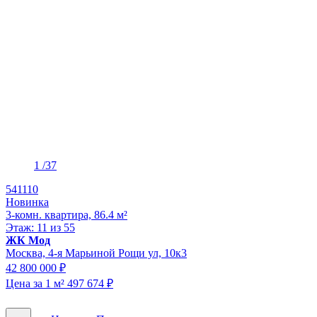
1
/37
541110
Новинка
3-комн. квартира, 86.4 м²
Этаж: 11 из 55
ЖК Мод
Москва, 4-я Марьиной Рощи ул, 10к3
42 800 000 ₽
Цена за 1 м² 497 674 ₽