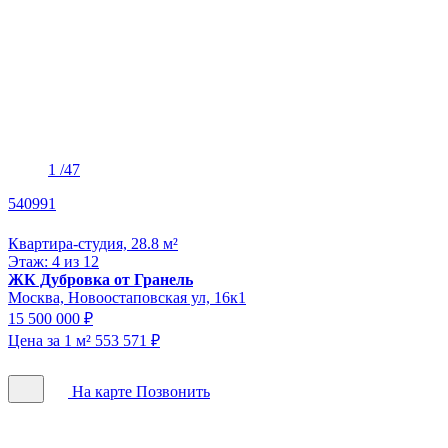
1
/47
540991
Квартира-студия, 28.8 м²
Этаж: 4 из 12
ЖК Дубровка от Гранель
Москва, Новоостаповская ул, 16к1
15 500 000 ₽
Цена за 1 м² 553 571 ₽
На карте
Позвонить