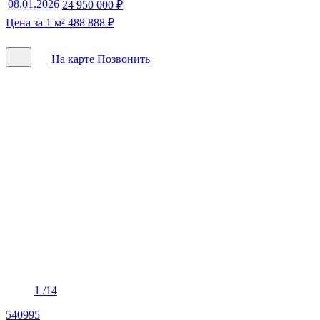
08.01.2026
24 950 000 ₽
Цена за 1 м² 488 888 ₽
На карте
Позвонить
1
/14
540995