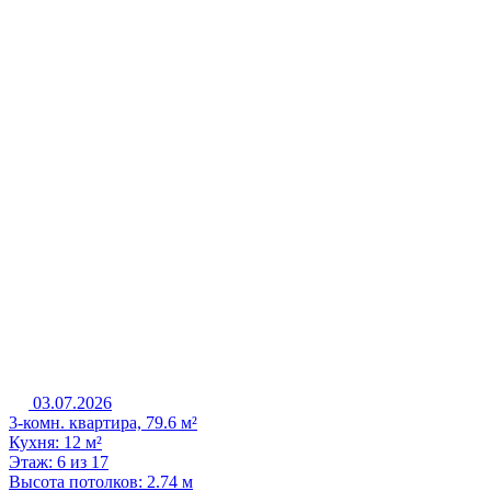
03.07.2026
3-комн. квартира, 79.6 м²
Кухня: 12 м²
Этаж: 6 из 17
Высота потолков: 2.74 м