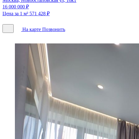
Москва, Новоостаповская ул, 16к1
16 000 000 ₽
Цена за 1 м² 571 428 ₽
На карте
Позвонить