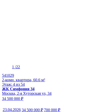
1
/22
541029
2-комн. квартира, 60.6 м²
Этаж: 4 из 54
ЖК Симфония 34
Москва, 2-я Хуторская ул, 34
34 500 000 ₽
23.04.2026
34 500 000 ₽
700 000 ₽