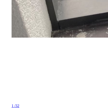
1
/32