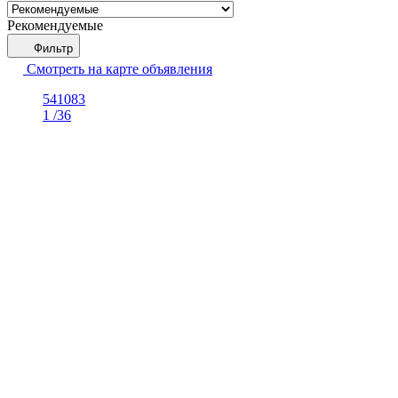
Рекомендуемые
Фильтр
Смотреть на карте
объявления
541083
1
/36