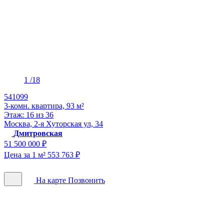
1
/18
541099
3-комн. квартира, 93 м²
Этаж: 16 из 36
Москва, 2-я Хуторская ул, 34
Дмитровская
51 500 000 ₽
Цена за 1 м² 553 763 ₽
На карте
Позвонить