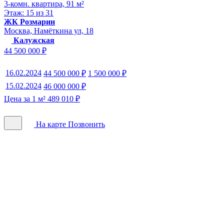
3-комн. квартира, 91 м²
Этаж: 15 из 31
ЖК Розмарин
Москва, Намёткина ул, 18
Калужская
44 500 000 ₽
16.02.2024
44 500 000 ₽
1 500 000 ₽
15.02.2024
46 000 000 ₽
Цена за 1 м² 489 010 ₽
На карте
Позвонить