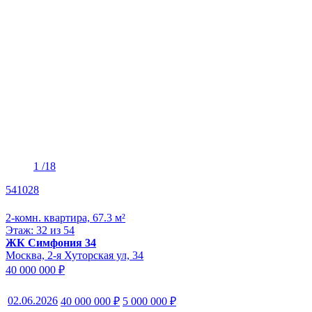
1
/18
541028
2-комн. квартира, 67.3 м²
Этаж: 32 из 54
ЖК Симфония 34
Москва, 2-я Хуторская ул, 34
40 000 000 ₽
02.06.2026
40 000 000 ₽
5 000 000 ₽