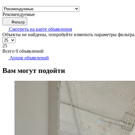
Рекомендуемые
Фильтр
Смотреть на карте
объявления
Объекты не найдены, попробуйте изменить параметры фильтра
25
Всего 0 объявлений
Архив объявлений
Вам могут подойти