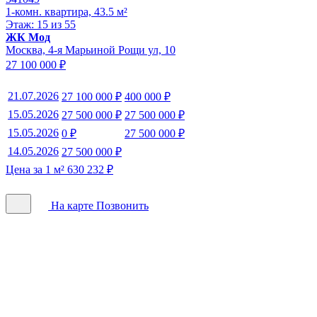
1-комн. квартира, 43.5 м²
Этаж: 15 из 55
ЖК Мод
Москва, 4-я Марьиной Рощи ул, 10
27 100 000 ₽
21.07.2026
27 100 000 ₽
400 000 ₽
15.05.2026
27 500 000 ₽
27 500 000 ₽
15.05.2026
0 ₽
27 500 000 ₽
14.05.2026
27 500 000 ₽
Цена за 1 м² 630 232 ₽
На карте
Позвонить