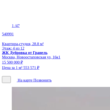
1
/47
540991
Квартира-студия, 28.8 м²
Этаж: 4 из 12
ЖК Дубровка от Гранель
Москва, Новоостаповская ул, 16к1
15 500 000 ₽
Цена за 1 м² 553 571 ₽
На карте
Позвонить