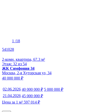
1
/18
541028
2-комн. квартира, 67.3 м²
Этаж: 32 из 54
ЖК Симфония 34
Москва, 2-я Хуторская ул, 34
40 000 000 ₽
02.06.2026
40 000 000 ₽
5 000 000 ₽
21.04.2026
45 000 000 ₽
Цена за 1 м² 597 014 ₽