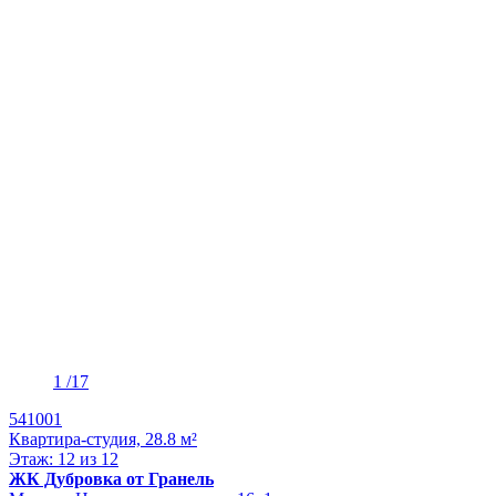
1
/17
541001
Квартира-студия, 28.8 м²
Этаж: 12 из 12
ЖК Дубровка от Гранель