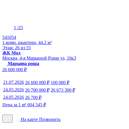
1
/25
541054
1-комн. квартира, 44.2 м²
Этаж: 26 из 55
ЖК Мод
Москва, 4-я Марьиной Рощи ул, 10к3
Марьина роща
26 600 000 ₽
21.07.2026
26 600 000 ₽
100 000 ₽
24.05.2026
26 700 000 ₽
26 673 300 ₽
24.05.2026
26 700 ₽
Цена за 1 м² 604 545 ₽
На карте
Позвонить