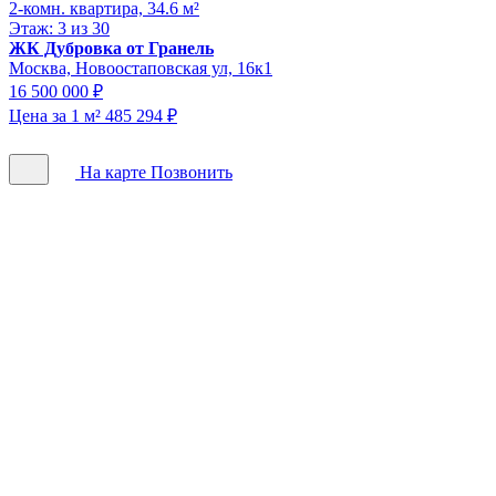
2-комн. квартира, 34.6 м²
Этаж: 3 из 30
ЖК Дубровка от Гранель
Москва, Новоостаповская ул, 16к1
16 500 000 ₽
Цена за 1 м² 485 294 ₽
На карте
Позвонить