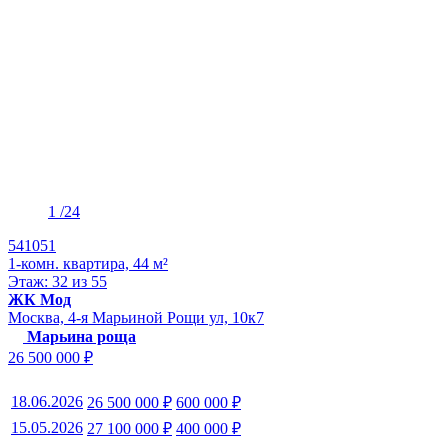
1
/24
541051
1-комн. квартира, 44 м²
Этаж: 32 из 55
ЖК Мод
Москва, 4-я Марьиной Рощи ул, 10к7
Марьина роща
26 500 000 ₽
18.06.2026
26 500 000 ₽
600 000 ₽
15.05.2026
27 100 000 ₽
400 000 ₽