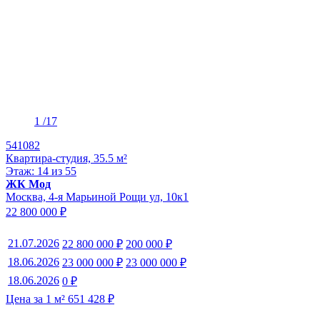
1
/17
541082
Квартира-студия, 35.5 м²
Этаж: 14 из 55
ЖК Мод
Москва, 4-я Марьиной Рощи ул, 10к1
22 800 000 ₽
21.07.2026
22 800 000 ₽
200 000 ₽
18.06.2026
23 000 000 ₽
23 000 000 ₽
18.06.2026
0 ₽
Цена за 1 м² 651 428 ₽