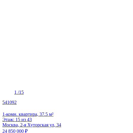
1
/15
541092
1-комн. квартира, 37.5 м²
Этаж: 15 из 43
Москва, 2-я Хуторская ул, 34
24 850 000 ₽