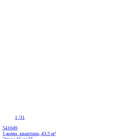
1
/31
541049
1-комн. квартира, 43.5 м²