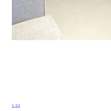
1
/13