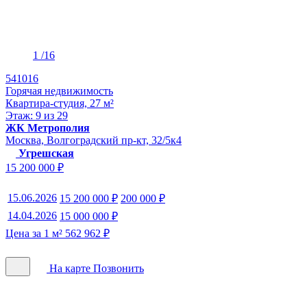
1
/16
541016
Горячая недвижимость
Квартира-студия, 27 м²
Этаж: 9 из 29
ЖК Метрополия
Москва, Волгоградский пр-кт, 32/5к4
Угрешская
15 200 000 ₽
15.06.2026
15 200 000 ₽
200 000 ₽
14.04.2026
15 000 000 ₽
Цена за 1 м² 562 962 ₽
На карте
Позвонить