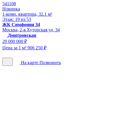
541108
Новинка
1-комн. квартира, 32.1 м²
Этаж: 19 из 53
ЖК Симфония 34
Москва, 2-я Хуторская ул, 34
Дмитровская
29 000 000 ₽
Цена за 1 м² 906 250 ₽
На карте
Позвонить