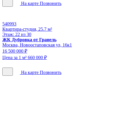
На карте
Позвонить
540993
Квартира-студия, 25.7 м²
Этаж: 22 из 30
ЖК Дубровка от Гранель
Москва, Новоостаповская ул, 16к1
16 500 000 ₽
Цена за 1 м² 660 000 ₽
На карте
Позвонить