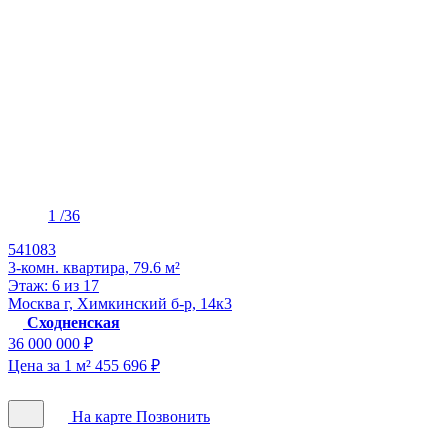
1
/36
541083
3-комн. квартира, 79.6 м²
Этаж: 6 из 17
Москва г, Химкинский б-р, 14к3
Сходненская
36 000 000 ₽
Цена за 1 м² 455 696 ₽
На карте
Позвонить