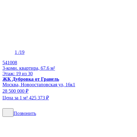
1
/19
541008
3-комн. квартира, 67.6 м²
Этаж: 19 из 30
ЖК Дубровка от Гранель
Москва, Новоостаповская ул, 16к1
28 500 000 ₽
Цена за 1 м² 425 373 ₽
Позвонить