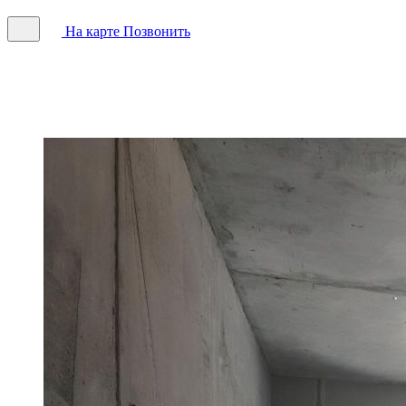
На карте
Позвонить