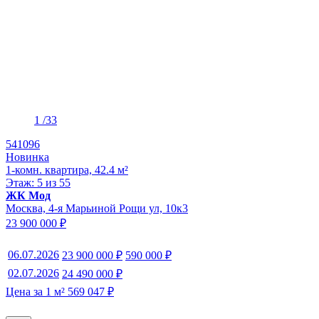
1
/33
541096
Новинка
1-комн. квартира, 42.4 м²
Этаж: 5 из 55
ЖК Мод
Москва, 4-я Марьиной Рощи ул, 10к3
23 900 000 ₽
06.07.2026
23 900 000 ₽
590 000 ₽
02.07.2026
24 490 000 ₽
Цена за 1 м² 569 047 ₽