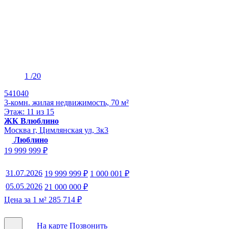
1
/20
541040
3-комн. жилая недвижимость, 70 м²
Этаж: 11 из 15
ЖК Влюблино
Москва г, Цимлянская ул, 3к3
Люблино
19 999 999 ₽
31.07.2026
19 999 999 ₽
1 000 001 ₽
05.05.2026
21 000 000 ₽
Цена за 1 м² 285 714 ₽
На карте
Позвонить