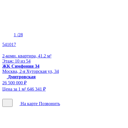
1
/28
541017
2-комн. квартира, 41.2 м²
Этаж: 10 из 54
ЖК Симфония 34
Москва, 2-я Хуторская ул, 34
Дмитровская
26 500 000 ₽
Цена за 1 м² 646 341 ₽
На карте
Позвонить