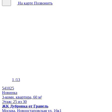
На карте
Позвонить
1
/13
541025
Новинка
3-комн. квартира, 60 м²
Этаж: 25 из 30
ЖК Дубровка от Гранель
Москва, Новоостаповская ул, 16к1