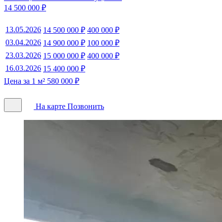
14 500 000 ₽
13.05.2026
14 500 000 ₽
400 000 ₽
03.04.2026
14 900 000 ₽
100 000 ₽
23.03.2026
15 000 000 ₽
400 000 ₽
16.03.2026
15 400 000 ₽
Цена за 1 м² 580 000 ₽
На карте
Позвонить