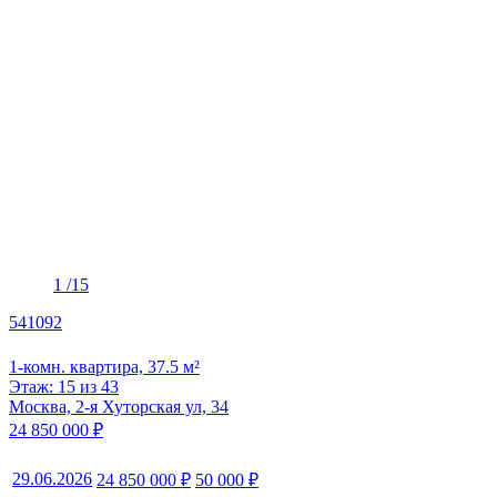
1
/15
541092
1-комн. квартира, 37.5 м²
Этаж: 15 из 43
Москва, 2-я Хуторская ул, 34
24 850 000 ₽
29.06.2026
24 850 000 ₽
50 000 ₽