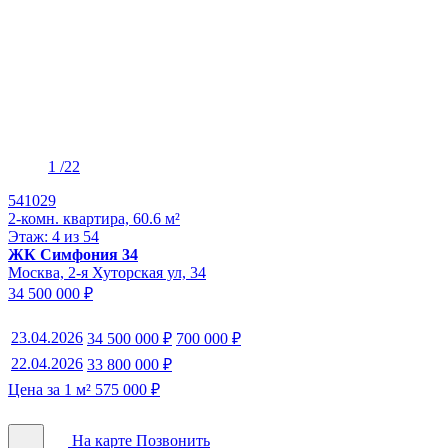
1
/22
541029
2-комн. квартира, 60.6 м²
Этаж: 4 из 54
ЖК Симфония 34
Москва, 2-я Хуторская ул, 34
34 500 000 ₽
23.04.2026
34 500 000 ₽
700 000 ₽
22.04.2026
33 800 000 ₽
Цена за 1 м² 575 000 ₽
На карте
Позвонить