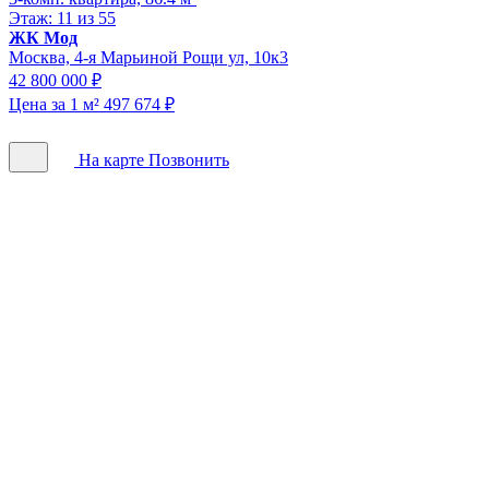
Этаж: 11 из 55
ЖК Мод
Москва, 4-я Марьиной Рощи ул, 10к3
42 800 000 ₽
Цена за 1 м² 497 674 ₽
На карте
Позвонить