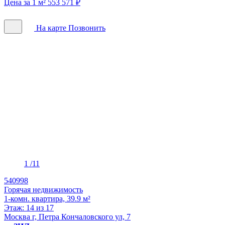
Цена за 1 м² 553 571 ₽
На карте
Позвонить
1
/11
540998
Горячая недвижимость
1-комн. квартира, 39.9 м²
Этаж: 14 из 17
Москва г, Петра Кончаловского ул, 7