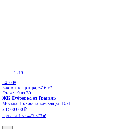
1
/19
541008
3-комн. квартира, 67.6 м²
Этаж: 19 из 30
ЖК Дубровка от Гранель
Москва, Новоостаповская ул, 16к1
28 500 000 ₽
Цена за 1 м² 425 373 ₽