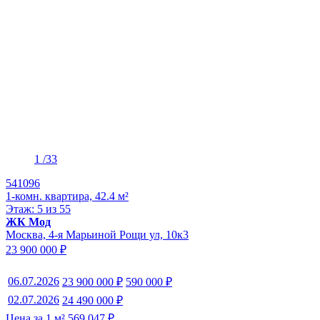
1
/33
541096
1-комн. квартира, 42.4 м²
Этаж: 5 из 55
ЖК Мод
Москва, 4-я Марьиной Рощи ул, 10к3
23 900 000 ₽
06.07.2026
23 900 000 ₽
590 000 ₽
02.07.2026
24 490 000 ₽
Цена за 1 м² 569 047 ₽