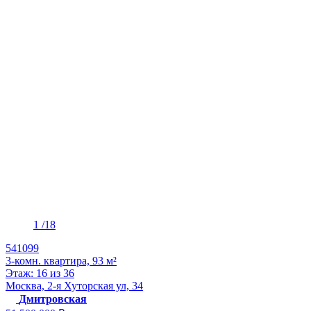
1
/18
541099
3-комн. квартира, 93 м²
Этаж: 16 из 36
Москва, 2-я Хуторская ул, 34
Дмитровская