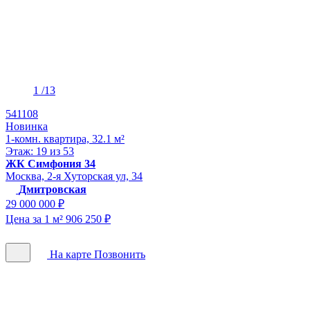
1
/13
541108
Новинка
1-комн. квартира, 32.1 м²
Этаж: 19 из 53
ЖК Симфония 34
Москва, 2-я Хуторская ул, 34
Дмитровская
29 000 000 ₽
Цена за 1 м² 906 250 ₽
На карте
Позвонить