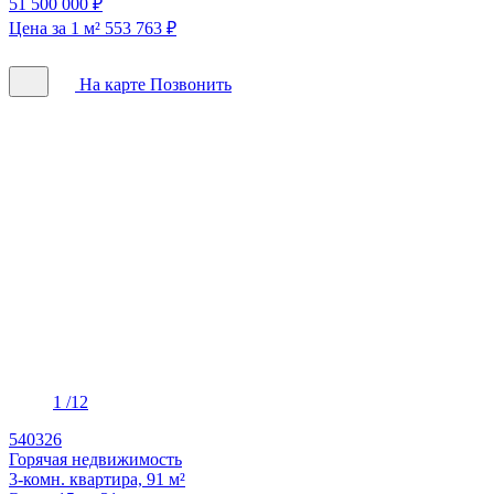
51 500 000 ₽
Цена за 1 м² 553 763 ₽
На карте
Позвонить
1
/12
540326
Горячая недвижимость
3-комн. квартира, 91 м²