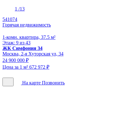
1
/13
541074
Горячая недвижимость
1-комн. квартира, 37.5 м²
Этаж: 9 из 43
ЖК Симфония 34
Москва, 2-я Хуторская ул, 34
24 900 000 ₽
Цена за 1 м² 672 972 ₽
На карте
Позвонить