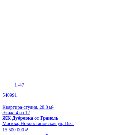
1
/47
540991
Квартира-студия, 28.8 м²
Этаж: 4 из 12
ЖК Дубровка от Гранель
Москва, Новоостаповская ул, 16к1
15 500 000 ₽